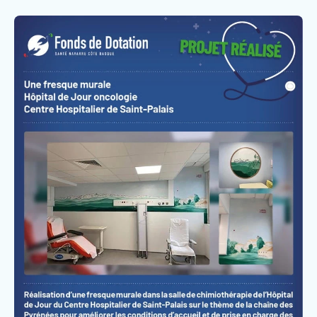
Faire un don
Faire un legs
Contact