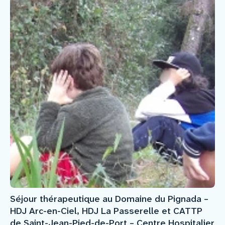
Séjour thérapeutique au Domaine du Pignada –
HDJ Arc-en-Ciel, HDJ La Passerelle et CATTP
de Saint-Jean-Pied-de-Port – Centre Hospitalier