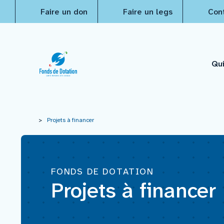
Faire un don
Faire un legs
Con
Qu
Qui sommes-nous ?
>
Projets à financer
Actualités
FONDS DE DOTATION
Projets à financer
Projets à financer
Nos réalisations