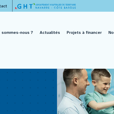
tact
i sommes-nous ?
Actualités
Projets à financer
No