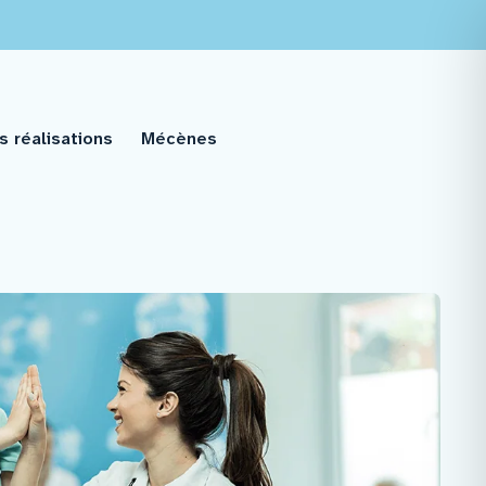
s réalisations
Mécènes