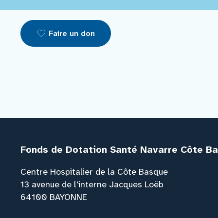
Faire un don
Fonds de Dotation Santé Navarre Côte B
Centre Hospitalier de la Côte Basque
13 avenue de l’interne Jacques Loëb
64100 BAYONNE