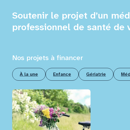
Soutenir le projet d’un méd
professionnel de santé de v
Nos projets à financer
À la une
Enfance
Gériatrie
Méd