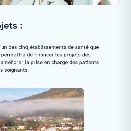
jets :
 l’un des cinq établissements de santé que
Il permettra de financer les projets des
à améliorer la prise en charge des patients
es soignants.