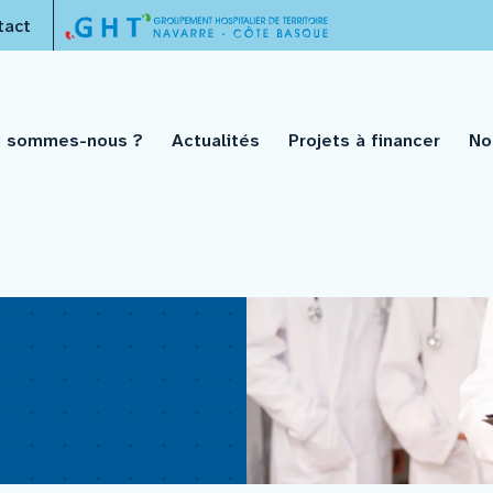
tact
i sommes-nous ?
Actualités
Projets à financer
No