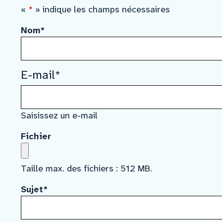
«
*
» indique les champs nécessaires
Nom
*
E-mail
*
Saisissez un e-mail
Fichier
Taille max. des fichiers : 512 MB.
Sujet
*