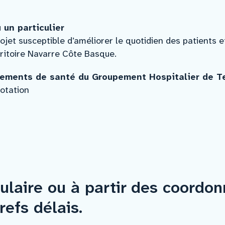
 un particulier
jet susceptible d’améliorer le quotidien des patients e
ritoire Navarre Côte Basque.
sements de santé du Groupement Hospitalier de T
otation
ulaire ou à partir des coordon
efs délais.