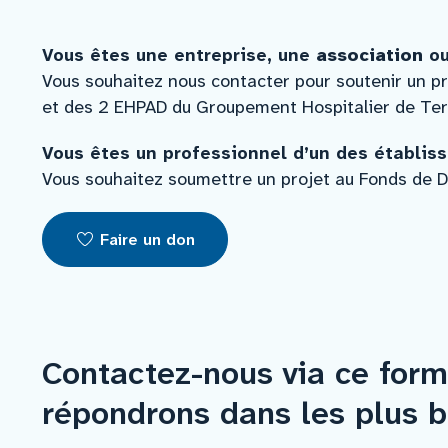
Mécènes
Vous êtes une entreprise, une
association
ou
Vous souhaitez nous contacter pour soutenir un pro
et des 2 EHPAD du Groupement Hospitalier de Ter
Faire un don
Vous êtes un professionnel d’un des établis
Faire un legs
Vous souhaitez soumettre un projet au Fonds de D
Contact
Faire un don
Contactez-nous via ce form
répondrons dans les plus br