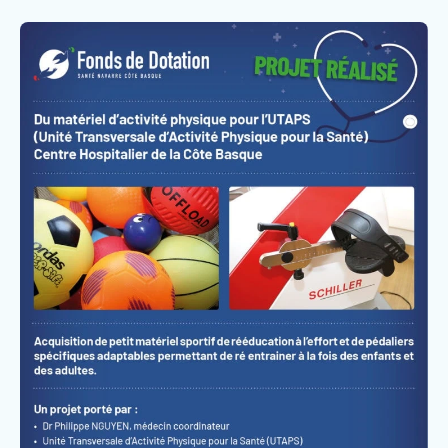
Faire un don
Faire un legs
Contact