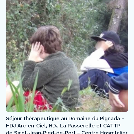
Séjour thérapeutique au Domaine du Pignada –
HDJ Arc-en-Ciel, HDJ La Passerelle et CATTP
de Saint-Jean-Pied-de-Port – Centre Hospitalier