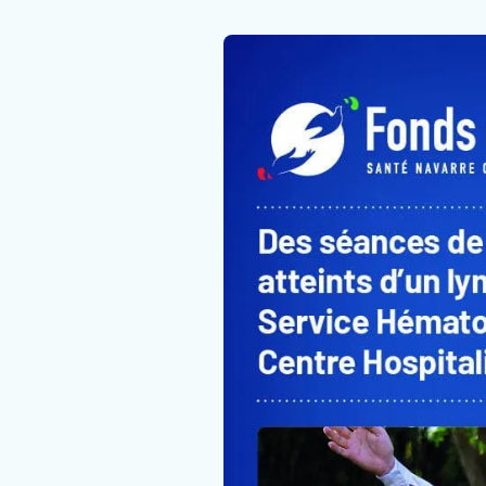
Mécènes
Faire un don
Faire un legs
Contact