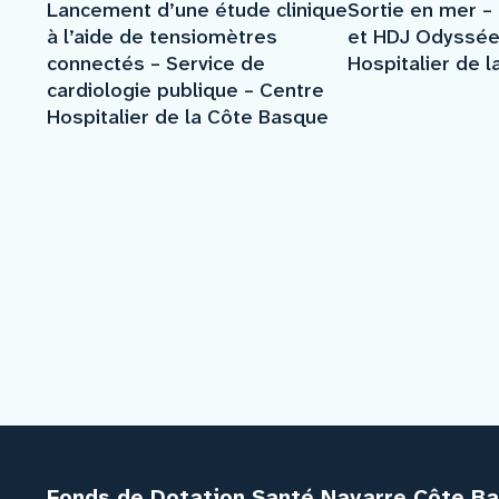
Lancement d’une étude clinique
Sortie en mer –
à l’aide de tensiomètres
et HDJ Odyssée
connectés – Service de
Hospitalier de 
cardiologie publique – Centre
Hospitalier de la Côte Basque
Fonds de Dotation Santé Navarre Côte B