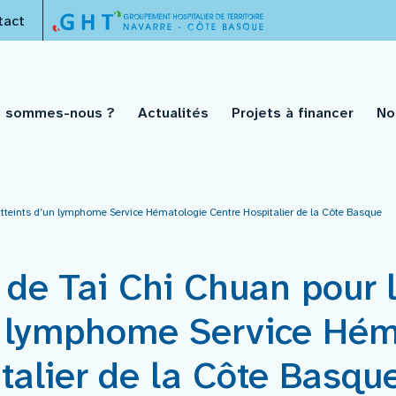
tact
i sommes-nous ?
Actualités
Projets à financer
No
atteints d’un lymphome Service Hématologie Centre Hospitalier de la Côte Basque
de Tai Chi Chuan pour l
n lymphome Service Hém
talier de la Côte Basqu