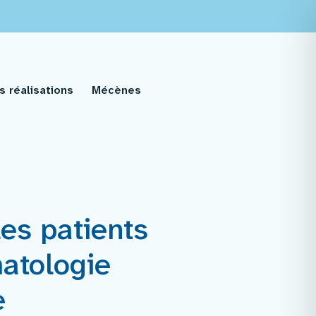
s réalisations
Mécènes
es patients
atologie
e