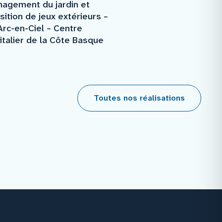
agement du jardin et
sition de jeux extérieurs –
rc-en-Ciel – Centre
talier de la Côte Basque
Toutes nos réalisations
Facebook
Instagram
Youtube
Linkedin