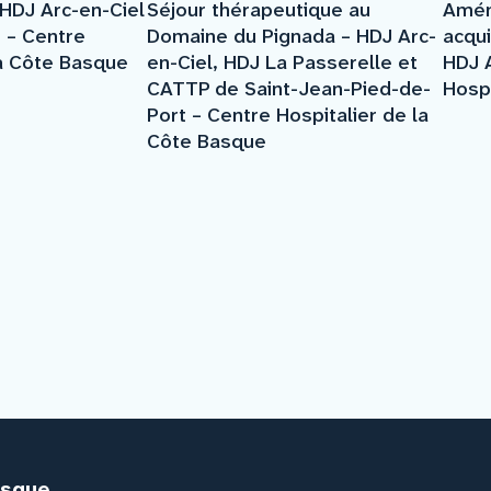
 HDJ Arc-en-Ciel
Séjour thérapeutique au
Amén
 – Centre
Domaine du Pignada – HDJ Arc-
acqui
la Côte Basque
en-Ciel, HDJ La Passerelle et
HDJ A
CATTP de Saint-Jean-Pied-de-
Hospi
Port – Centre Hospitalier de la
Côte Basque
asque