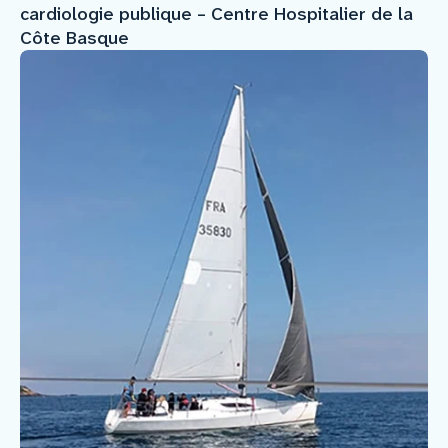
cardiologie publique – Centre Hospitalier de la
Côte Basque