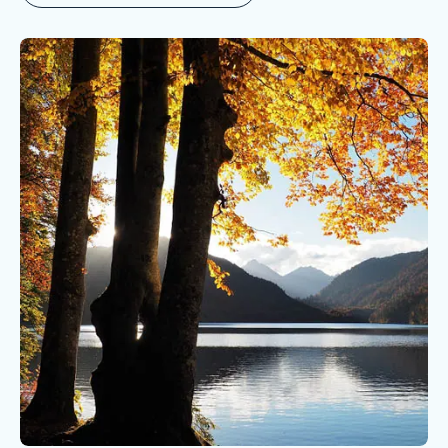
Faire un don
Faire un legs
Contact