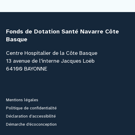
Fonds de Dotation Santé Navarre Côte
Basque
Centre Hospitalier de la Côte Basque
13 avenue de l’interne Jacques Loëb
64100 BAYONNE
Facebook
Instagram
Youtube
Link
Mentions légales
Politique de confidentialité
Déclaration d’accessibilité
Démarche d’écoconception