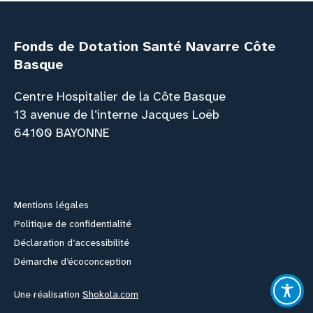
Fonds de Dotation Santé Navarre Côte
Basque
Centre Hospitalier de la Côte Basque
13 avenue de l’interne Jacques Loëb
64100 BAYONNE
Facebook
Instagram
Youtube
Link
Mentions légales
Politique de confidentialité
Déclaration d’accessibilité
Démarche d’écoconception
Une réalisation
Shokola.com