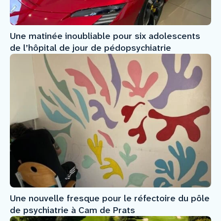
Une matinée inoubliable pour six adolescents
de l’hôpital de jour de pédopsychiatrie
Une nouvelle fresque pour le réfectoire du pôle
de psychiatrie à Cam de Prats