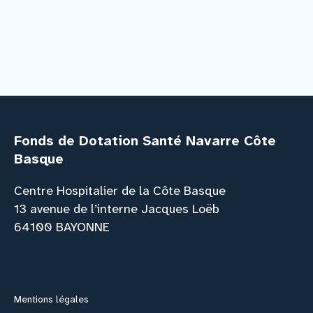
Fonds de Dotation Santé Navarre Côte
Basque
Centre Hospitalier de la Côte Basque
13 avenue de l’interne Jacques Loëb
64100 BAYONNE
Facebook
Instagram
Youtube
Link
Mentions légales