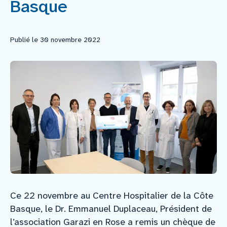
Basque
Faire un don
Publié le 30 novembre 2022
Faire un legs
Contact
Ce 22 novembre au Centre Hospitalier de la Côte
Basque, le Dr. Emmanuel Duplaceau, Président de
l’association Garazi en Rose a remis un chèque de