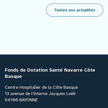
Toutes nos actualités
Fonds de Dotation Santé Navarre Côte
Basque
Centre Hospitalier de la Côte Basque
13 avenue de l’interne Jacques Loëb
64100 BAYONNE
Facebook
Instagram
Youtube
Link