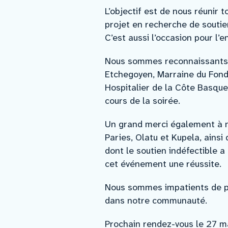
L’objectif est de nous réunir 
projet en recherche de soutie
C’est aussi l’occasion pour l’
Nous sommes reconnaissants en
Etchegoyen, Marraine du Fonds
Hospitalier de la Côte Basque
cours de la soirée.
Un grand merci également à no
Paries, Olatu et Kupela, ains
dont le soutien indéfectible a
cet événement une réussite.
Nous sommes impatients de po
dans notre communauté.
Prochain rendez-vous le 27 ma