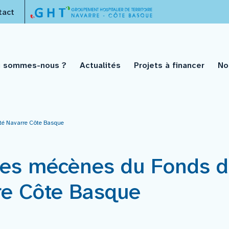
tact
i sommes-nous ?
Actualités
Projets à financer
No
té Navarre Côte Basque
des mécènes du Fonds d
re Côte Basque