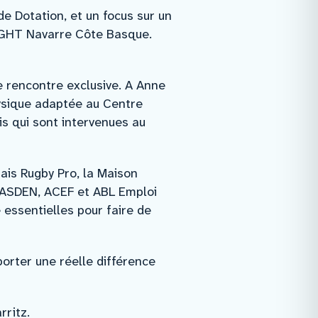
de Dotation, et un focus sur un
u GHT Navarre Côte Basque.
e rencontre exclusive. A Anne
hysique adaptée au Centre
s qui sont intervenues au
ais Rugby Pro, la Maison
 CASDEN, ACEF et ABL Emploi
 essentielles pour faire de
orter une réelle différence
rritz.