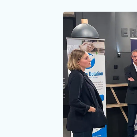
Mécènes
Faire un don
Faire un legs
Contact