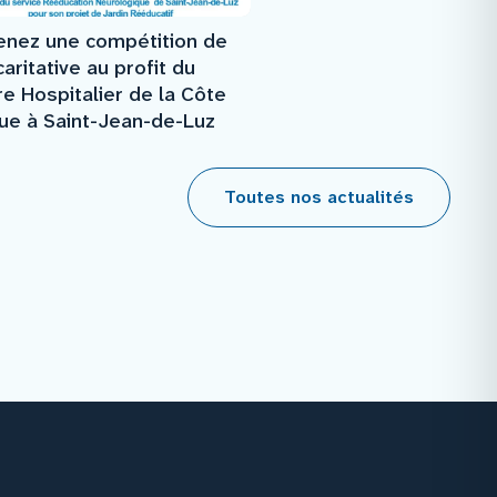
enez une compétition de
caritative au profit du
e Hospitalier de la Côte
ue à Saint-Jean-de-Luz
Toutes nos actualités
Facebook
Instagram
Youtube
Linkedin