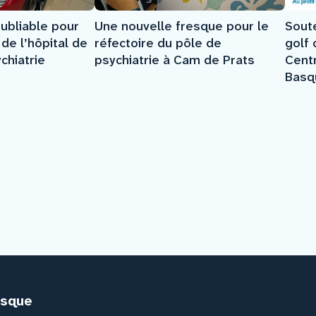
ubliable pour
Sout
Une nouvelle fresque pour le
de l’hôpital de
golf 
réfectoire du pôle de
chiatrie
Centr
psychiatrie à Cam de Prats
Basq
asque